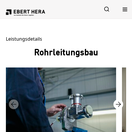
Leistungen
Leistungsdetails
Rohrleitungsbau
Sicherheit
Unternehmen
Karriere
Jetzt Kontakt aufnehmen