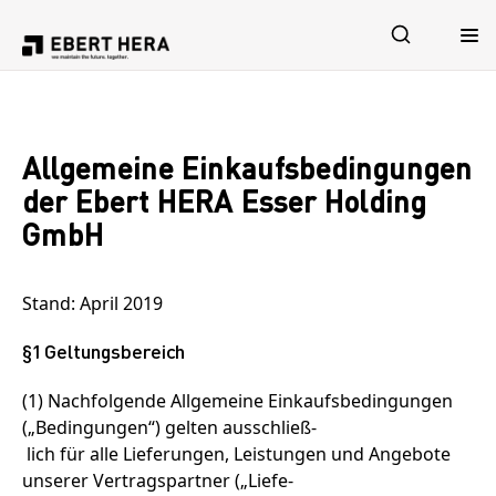
Leistungen
Allgemeine Einkaufsbedingungen
Sicherheit
der Ebert HERA Esser Holding
GmbH
Unternehmen
Stand: April 2019
Karriere
§1 Geltungsbereich
(1) Nachfolgende Allgemeine Einkaufsbedingungen
(„Bedingungen“) gelten ausschließ-
lich für alle Lieferungen, Leistungen und Angebote
Jetzt Kontakt aufnehmen
unserer Vertragspartner („Liefe-