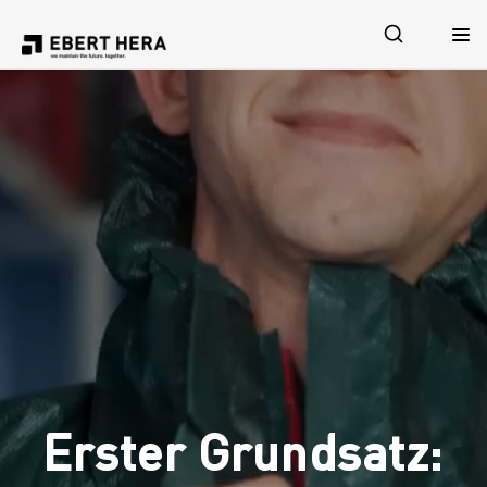
Leistungen
Sicherheit
Unternehmen
Karriere
Erster Grundsatz:
Jetzt Kontakt aufnehmen