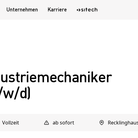
Unternehmen
Karriere
dustriemechaniker
/w/d)
Vollzeit
ab sofort
Recklinghau
Jetzt Kontakt aufnehmen