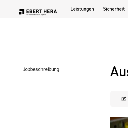
Leistungen
Sicherheit
Leistungen
Sicherheit
Au
Unternehmen
Jobbeschreibung
Karriere