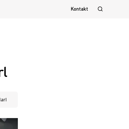
Kontakt
rl
arl