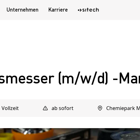
Unternehmen
Karriere
smesser (m/w/d) -Ma
Vollzeit
ab sofort
Chemiepark M
Jetzt Kontakt aufnehmen