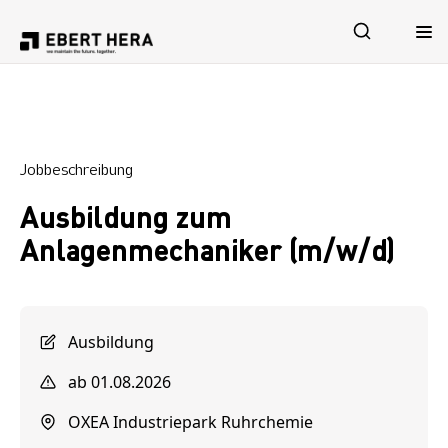
Leistungen
Jobbeschreibung
Sicherheit
Ausbildung zum
Unternehmen
Anlagenmechaniker (m/w/d)
Karriere
Ausbildung
ab 01.08.2026
OXEA Industriepark Ruhrchemie
Jetzt Kontakt aufnehmen