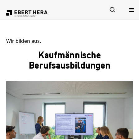
Leistungen
Wir bilden aus.
Kaufmännische
Sicherheit
Berufsausbildungen
Unternehmen
Karriere
Jetzt Kontakt aufnehmen